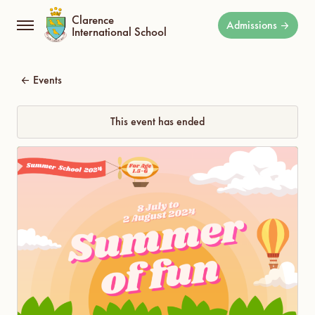
Clarence
Admissions
International School
Events
This event has ended