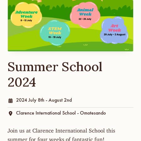
Summer School
2024
2024 July 8th - August 2nd
Clarence International School - Omotesando
Join us at Clarence International School this
summer for four weeks of fantastic fun!