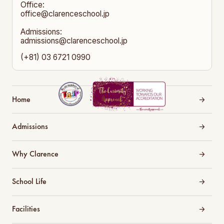
Office:
office@clarenceschool.jp​
Admissions:
admissions@clarenceschool.jp
(+81) 03 6721 0990
Home
Admissions
Why Clarence
School Life
Facilities