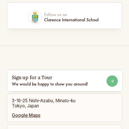
Follow us on
Clarence International School
Sign up for a Tour
We would be happy to show you around!
3-16-25 Nishi-Azabu, Minato-ku
Tokyo, Japan
Google Maps